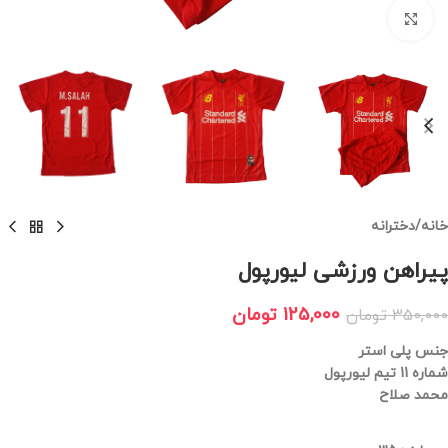
برای بزرگنمایی کلیک کنید
خانه
/
دخترانه
پیراهن ورزشی لیورپول
125,000
تومان
350,000
تومان
جنس پلی استر
شماره 11 تیم لیورپول
محمد صلاح