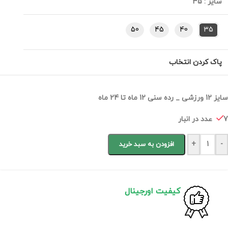
سایز
:
35
50
45
40
35
پاک کردن انتخاب
سایز 12 ورزشی _ رده سنی 12 ماه تا 24 ماه
7 عدد در انبار
+
-
افزودن به سبد خرید
کیفیت اورجینال