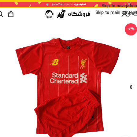
Skip to navigation
Skip to main content
منو
-64%