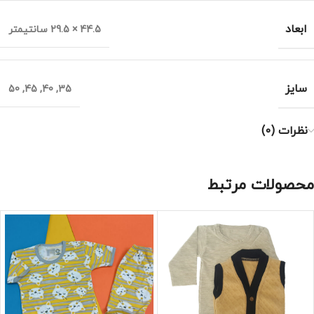
ابعاد
44.5 × 29.5 سانتیمتر
سایز
50
,
45
,
40
,
35
نظرات (0)
محصولات مرتبط