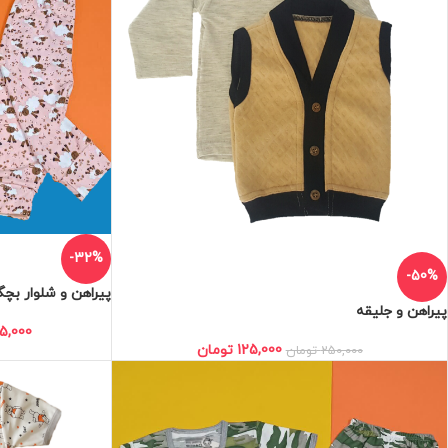
-32%
-50%
پیراهن و شلوار بچگ
پیراهن و جلیقه
5,000
125,000
تومان
250,000
تومان