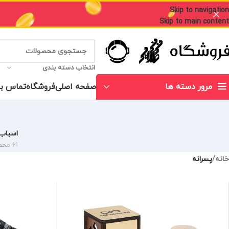
Skip to navigation
Skip to main content
انتخاب دسته بندی
صفحه اصلی
فروشگاه
تماس با
مرور دسته ها
اسباب 
61 محصول
خانه
/
پسرانه