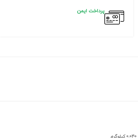
پرداخت ایمن
0.040 کیلوگرم