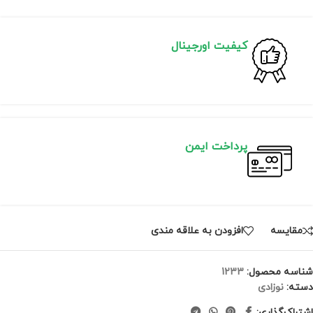
کیفیت اورجینال
پرداخت ایمن
مقايسه
افزودن به علاقه مندی
شناسه محصول:
1233
دسته:
نوزادی
اشتراک‌گذاری: