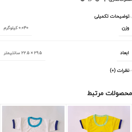
توضیحات تکمیلی
وزن
0.040 کیلوگرم
ابعاد
29.5 × 22.5 سانتیمتر
نظرات (0)
محصولات مرتبط