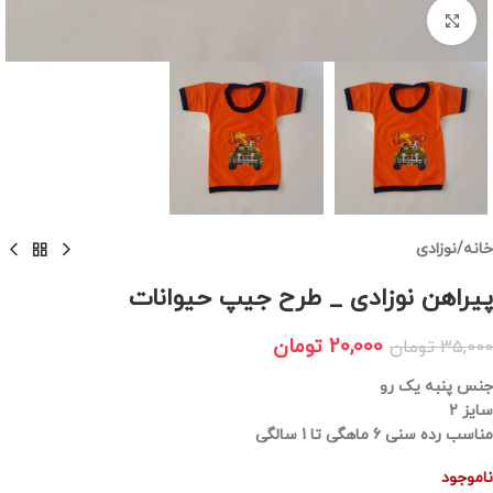
برای بزرگنمایی کلیک کنید
خانه
/
نوزادی
پیراهن نوزادی _ طرح جیپ حیوانات
20,000
تومان
35,000
تومان
جنس پنبه یک رو
سایز 2
مناسب رده سنی 6 ماهگی تا 1 سالگی
ناموجود