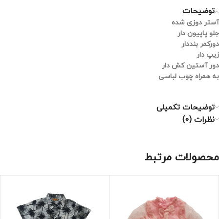
توضیحات
آستر دوزی شده
جلو پاپیون دار
دورکمر بنددار
زیپ دار
دور آستین کش دار
به همراه چوب لباسی
توضیحات تکمیلی
نظرات (0)
محصولات مرتبط