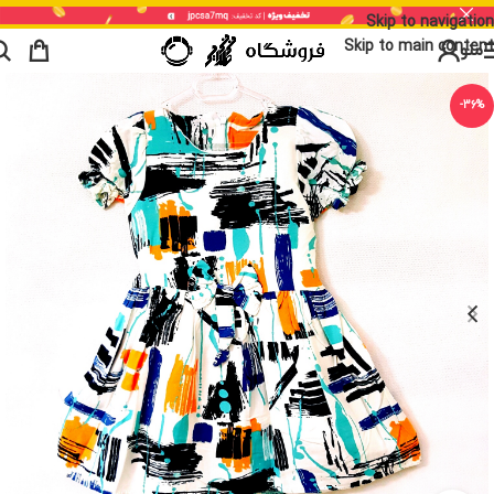
Skip to navigation
Skip to main content
منو
-36%