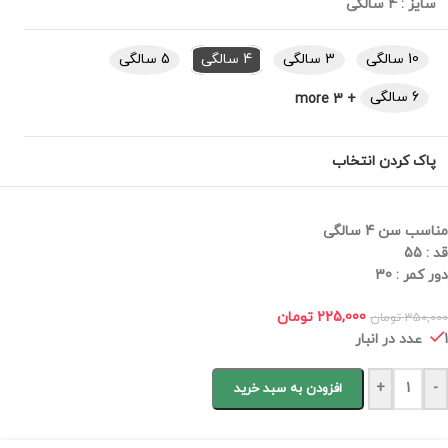
سایز
:
4 سالگی
10 سالگی
3 سالگی
4 سالگی
5 سالگی
6 سالگی
+ 3 more
پاک کردن انتخاب
مناسب سن 4 سالگی
قد : 55
دور کمر : 30
225,000
تومان
350,000
تومان
1 عدد در انبار
+
-
افزودن به سبد خرید