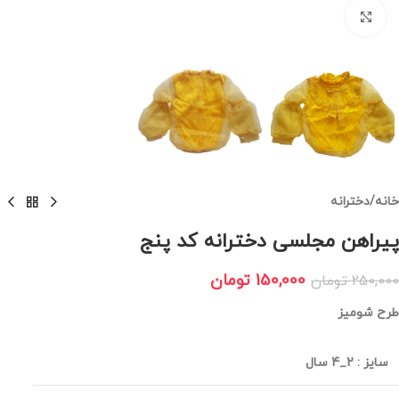
برای بزرگنمایی کلیک کنید
خانه
/
دخترانه
پیراهن مجلسی دخترانه کد پنج
150,000
تومان
250,000
تومان
طرح شومیز
سایز
:
2_4 سال