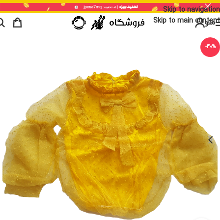
Skip to navigation
Skip to main content
منو
-40%