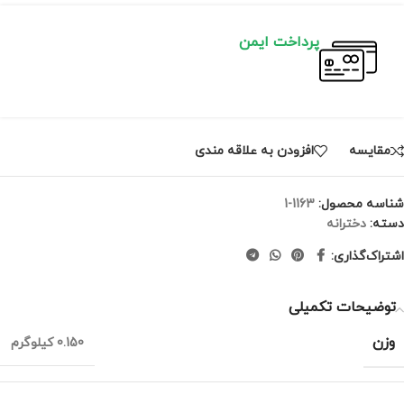
پرداخت ایمن
مقايسه
افزودن به علاقه مندی
شناسه محصول:
1163-1
دسته:
دخترانه
اشتراک‌گذاری:
توضیحات تکمیلی
وزن
0.150 کیلوگرم