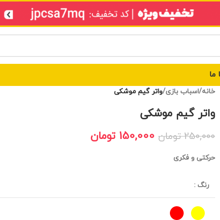
 ما
خانه
/
اسباب بازی
/
واتر گیم موشکی
واتر گیم موشکی
150,000
تومان
250,000
تومان
حرکتی و فکری
رنگ
: