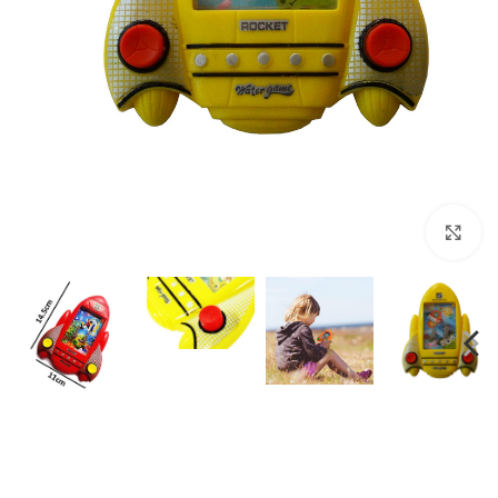
برای بزرگنمایی کلیک کنید