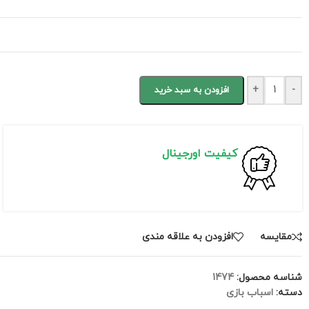
+
-
افزودن به سبد خرید
کیفیت اورجینال
مقايسه
افزودن به علاقه مندی
شناسه محصول:
1474
دسته:
اسباب بازی