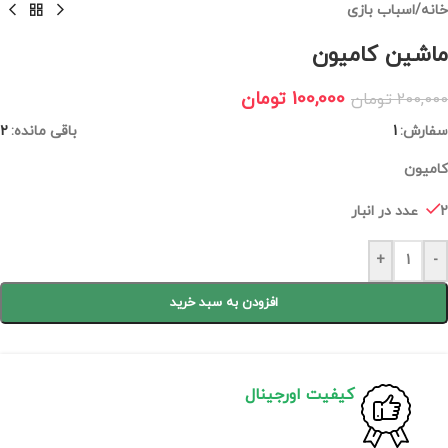
خانه
/
اسباب بازی
ماشین کامیون
100,000
تومان
200,000
تومان
سفارش:
1
باقی مانده:
2
کامیون
2 عدد در انبار
+
-
افزودن به سبد خرید
کیفیت اورجینال