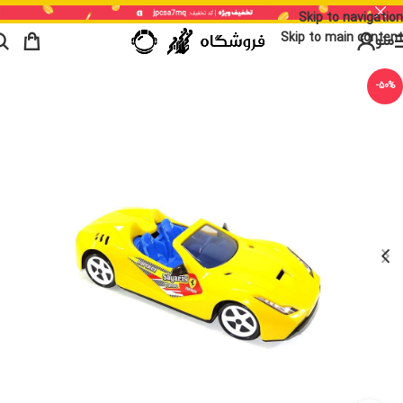
Skip to navigation
Skip to main content
منو
-50%