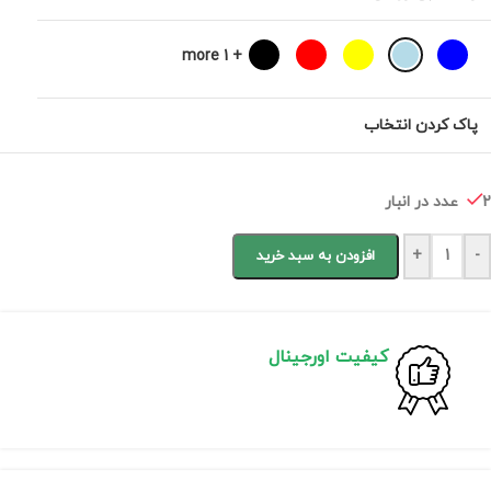
+ 1 more
پاک کردن انتخاب
2 عدد در انبار
+
-
افزودن به سبد خرید
کیفیت اورجینال