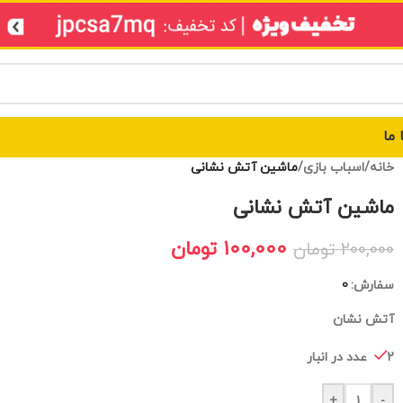
 ما
خانه
/
اسباب بازی
/
ماشین آتش نشانی
ماشین آتش نشانی
100,000
تومان
200,000
تومان
سفارش:
0
آتش نشان
2 عدد در انبار
+
-