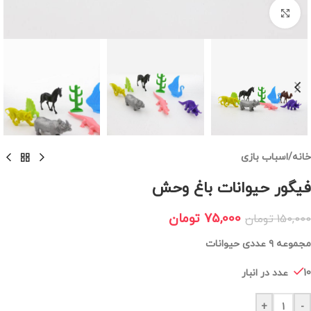
برای بزرگنمایی کلیک کنید
خانه
/
اسباب بازی
فیگور حیوانات باغ وحش
75,000
تومان
150,000
تومان
مجموعه ۹ عددی حیوانات
10 عدد در انبار
+
-