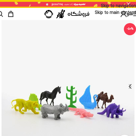
Skip to navigation
Skip to main content
منو
-50%