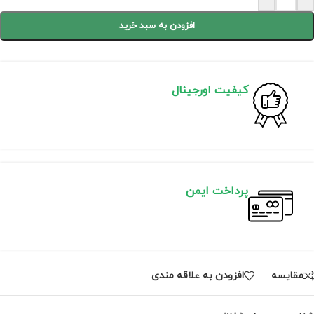
افزودن به سبد خرید
کیفیت اورجینال
پرداخت ایمن
مقايسه
افزودن به علاقه مندی