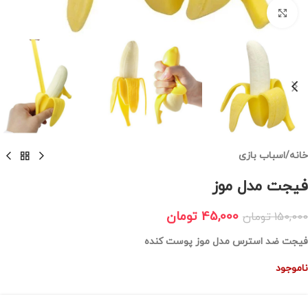
برای بزرگنمایی کلیک کنید
خانه
/
اسباب بازی
فیجت مدل موز
45,000
تومان
150,000
تومان
فیجت ضد استرس مدل موز پوست کنده
ناموجود