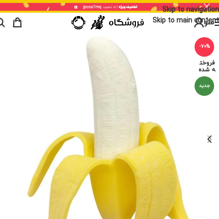
Skip to navigation
Skip to main content
منو
-70%
فروخت
ه شده
جدید