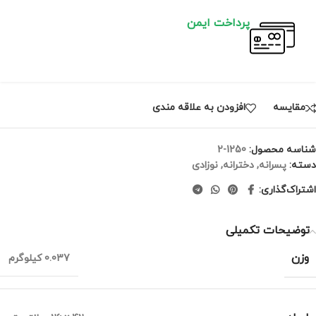
پرداخت ایمن
مقايسه
افزودن به علاقه مندی
شناسه محصول:
1250-2
دسته:
پسرانه
,
دخترانه
,
نوزادی
اشتراک‌گذاری:
توضیحات تکمیلی
وزن
0.037 کیلوگرم