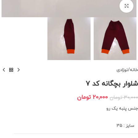
برای بزرگنمایی کلیک کنید
خانه
/
نوزادی
شلوار بچگانه کد 7
20,000
تومان
30,000
تومان
جنس پنبه یک رو
سایز
:
35