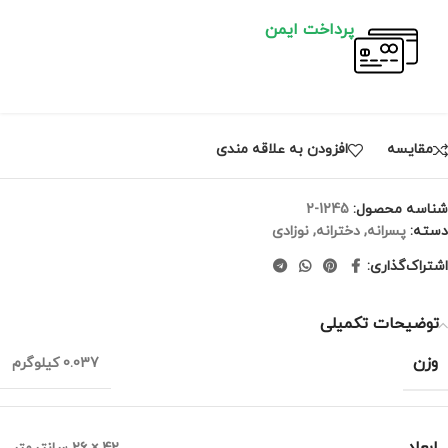
پرداخت ایمن
مقايسه
افزودن به علاقه مندی
شناسه محصول:
1245-2
دسته:
پسرانه
,
دخترانه
,
نوزادی
اشتراک‌گذاری:
توضیحات تکمیلی
وزن
0.037 کیلوگرم
ابعاد