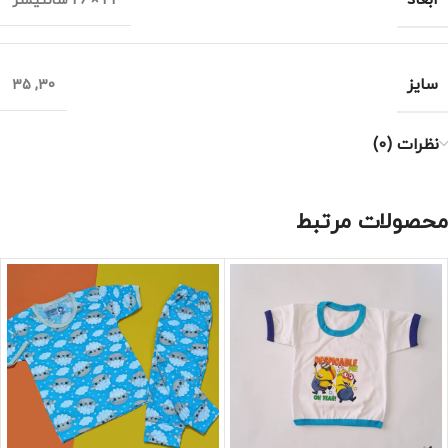
42 × 26 سانتیمتر
سایز
35
,
30
نظرات (0)
محصولات مرتبط