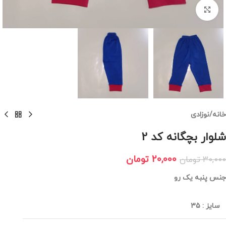
برای بزرگنمایی کلیک کنید
خانه
/
نوزادی
شلوار بچگانه کد 2
20,000
تومان
30,000
تومان
جنس پنبه یک رو
سایز
:
35