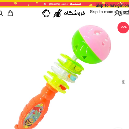
Skip to navigation
Skip to main content
منو
-50%