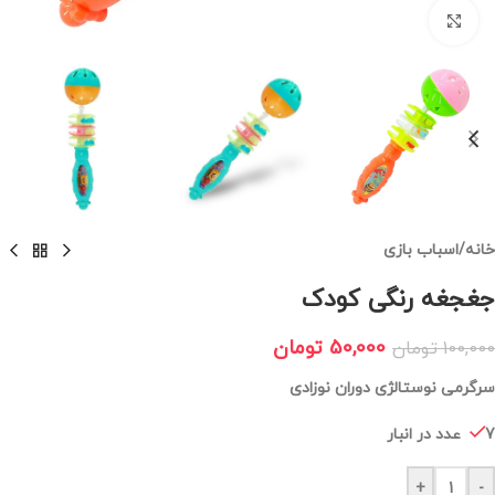
برای بزرگنمایی کلیک کنید
خانه
/
اسباب بازی
جغجغه رنگی کودک
50,000
تومان
100,000
تومان
سرگرمی نوستالژی دوران نوزادی
7 عدد در انبار
+
-