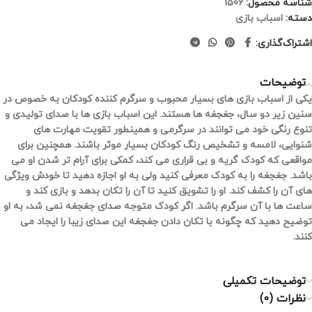
شناسه محصول:
1506
دسته:
اسباب بازی
اشتراک‌گذاری:
توضیحات
یکی از اسباب بازی­ های بسیار محبوب و سرگرم کننده کودکان به خصوص در
سنین زیر دو سال، جغجغه­ ها هستند. این اسباب بازی­ ها با صدای تولیدی و
تنوع رنگی خود می ­توانند در سرگرمی و همینطور تقویت مهارت­ های
شنوایی، لامسه و تشخیص رنگ کودکان بسیار موثر باشند. همچنین برای
مواقعی که کودک گریه و بی قراری می کند، کمکی برای آرام تر شدن او می
باشد. جغجغه را به کودک معرفی کنید ولی به او اجازه دهید تا خودش ویژگی
های آن را کشف کند. او را تشویق کنید تا آن را تکان بدهد و بازی کند و
ساعت ها با آن سرگرم باشد. اگر کودک متوجه صدای جغجغه نمی شد، به او
توضیح دهید که چگونه با تکان دادن جغجغه این صدای زیبا را ایجاد می
کنند.
توضیحات تکمیلی
نظرات (0)