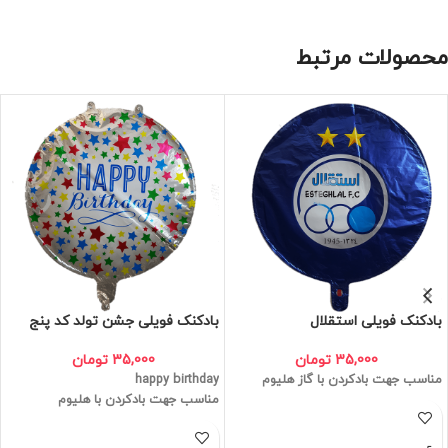
محصولات مرتبط
بادکنک فویلی استقلال
بادکنک فویلی جشن تولد کد پنج
35,000
تومان
35,000
تومان
مناسب جهت بادکردن با گاز هلیوم
happy birthday
مناسب جهت بادکردن با هلیوم