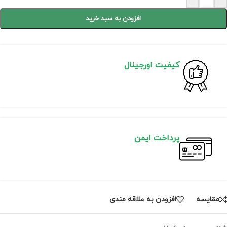
افزودن به سبد خرید
کیفیت اورجینال
پرداخت ایمن
مقايسه
افزودن به علاقه مندی