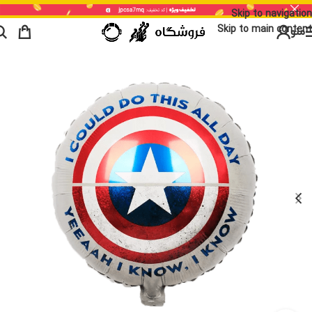
Skip to navigation
Skip to main content
منو