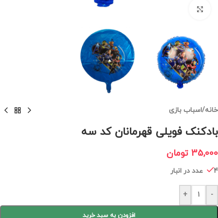
برای بزرگنمایی کلیک کنید
خانه
/
اسباب بازی
بادکنک فویلی قهرمانان کد سه
35,000
تومان
4 عدد در انبار
+
-
افزودن به سبد خرید