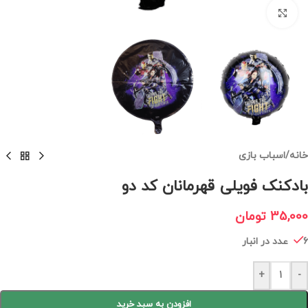
برای بزرگنمایی کلیک کنید
خانه
/
اسباب بازی
بادکنک فویلی قهرمانان کد دو
35,000
تومان
6 عدد در انبار
+
-
افزودن به سبد خرید