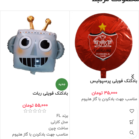
بادکنک فویلی پرسپولیس
جدید
35,000
تومان
بادکنک فویلی ربات
مناسب جهت بادکردن با گاز هلیوم
55,000
تومان
برند FL
مدل کارتی
ساخت چین
مناسب جهت بادکردن با گاز هلیوم