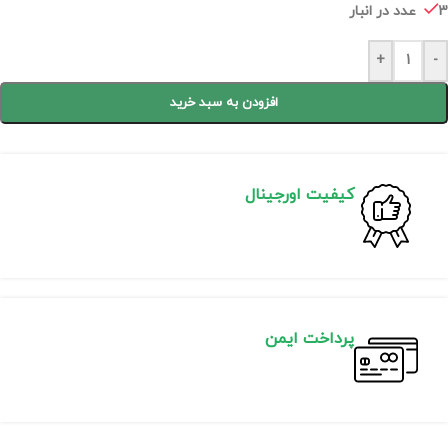
3 عدد در انبار
+
-
افزودن به سبد خرید
کیفیت اورجینال
پرداخت ایمن