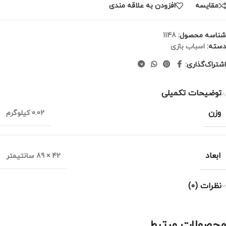
مقايسه
افزودن به علاقه مندی
شناسه محصول:
1148
دسته:
اسباب بازی
اشتراک‌گذاری:
توضیحات تکمیلی
وزن
0.02 کیلوگرم
ابعاد
42 × 89 سانتیمتر
نظرات (0)
محصولات مرتبط