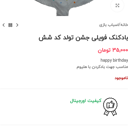
برای بزرگنمایی کلیک کنید
خانه
/
اسباب بازی
بادکنک فویلی جشن تولد کد شش
35,000
تومان
happy birthday
مناسب جهت بادکردن با هلیوم
ناموجود
کیفیت اورجینال