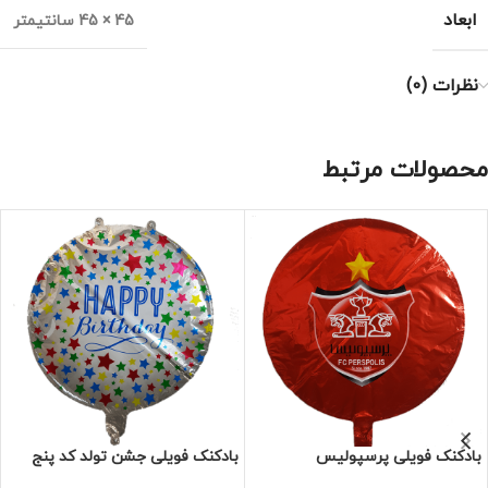
ابعاد
45 × 45 سانتیمتر
نظرات (0)
محصولات مرتبط
بادکنک فویلی پرسپولیس
بادکنک فویلی جشن تولد کد پنج