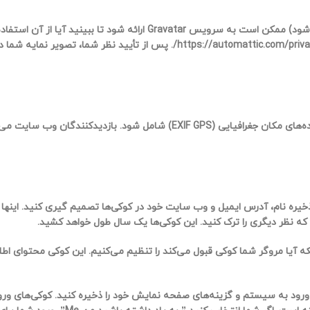
یک رشته ناشناس ایجاد شده از آدرس ایمیل شما (همچنین هش نامیده می‌شود) ممکن است به سرویس Gravatar ارائه شود تا بب
سیاست حفظ حریم خصوصی خدمات Gravatar در اینجا در دسترس است: https://automattic.com/privacy/. پس از تأیید نظ
اگر تصاویر را به وبسایت آپلود کنید، نباید آپلود تصاویر با داده‌های مکان جغرافیایی (EXIF GPS) شامل شود. با
خیره نام، آدرس ایمیل و وب سایت خود در کوکی‌ها تصمیم گیری کنید. اینها 
که نظر دیگری را ترک کنید. این کوکی‌ها یک سال طول خواهد کشید.
نکه آیا مروگر شما کوکی قبول می‌کند را تنظیم می‌کنیم. این کوکی محتوای 
ت ورود به سیستم و گزینه‌های صفحه نمایش خود را ذخیره کنید. کوکی‌های و