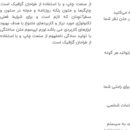
از صنعت چاپ و با استفاده از طراحان گرافیک است.
چاپگرها و متون بلکه روزنامه و مجله در ستون و
ینید آیا از آن استفاده می‌کنید.
سطرآنچنان که لازم است و برای شرایط فعلی
ر شما، تصویر نمایه شما در متن نظر شما
تکنولوژی مورد نیاز و کاربردهای متنوع با هدف بهبود
ابزارهای کاربردی می باشد.لورم ایپسوم متن ساختگی
با تولید سادگی نامفهوم از صنعت چاپ و با استفاده
از طراحان گرافیک است.
زدیدکنندگان وب سایت می‌توانند هر گونه
برای راحتی شما
اطلاعات شخصی
رود به سیستم