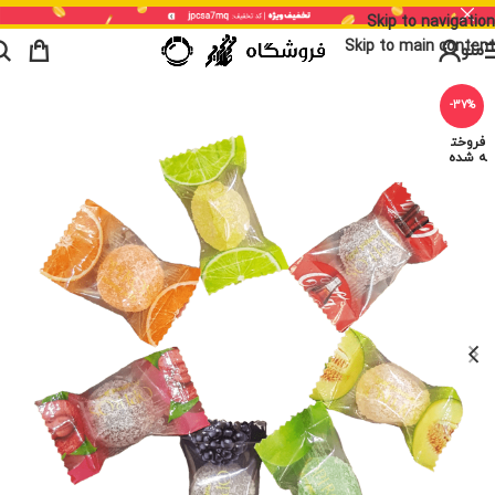
Skip to navigation
Skip to main content
منو
-37%
فروخت
ه شده