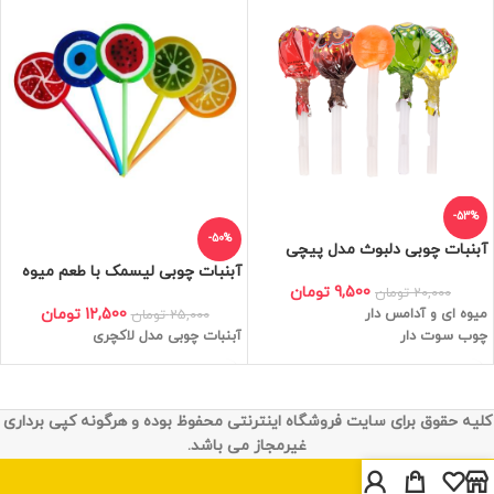
-53%
-50%
آبنبات چوبی دلبوث مدل پیچی
آبنبات چوبی لیسمک با طعم میوه
9,500
تومان
20,000
تومان
12,500
تومان
میوه ای و آدامس دار
25,000
تومان
آبنبات چوبی مدل لاکچری
چوب سوت دار
کلیه حقوق برای سایت فروشگاه اینترنتی محفوظ بوده و هرگونه کپی برداری
غیرمجاز می باشد.