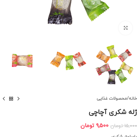
برای بزرگنمایی کلیک کنید
خانه
/
محصولات غذایی
ژله شکری آچاچی
9,500
تومان
15,000
تومان
باسلوق شکری