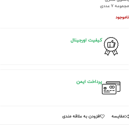
مجموعه 7 عددی
ناموجود
کیفیت اورجینال
پرداخت ایمن
مقايسه
افزودن به علاقه مندی