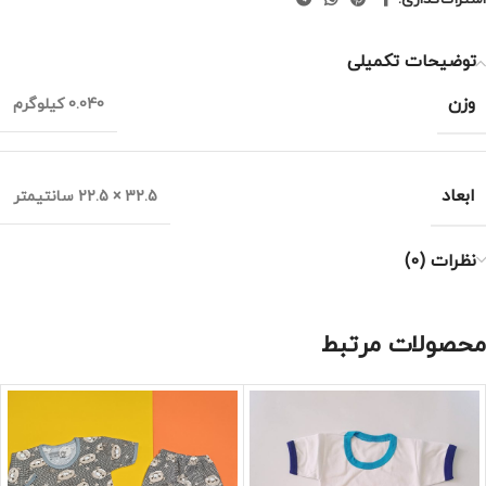
توضیحات تکمیلی
وزن
0.040 کیلوگرم
ابعاد
32.5 × 22.5 سانتیمتر
نظرات (0)
محصولات مرتبط