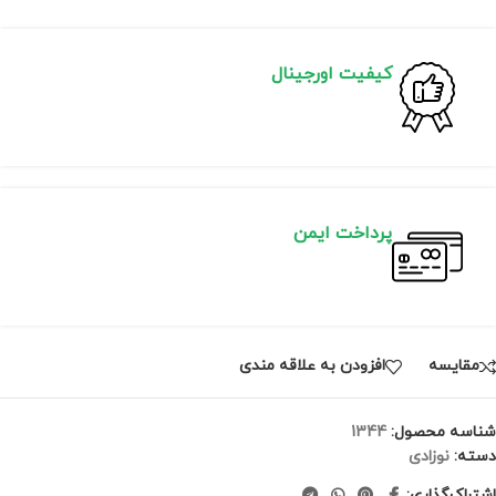
کیفیت اورجینال
پرداخت ایمن
مقايسه
افزودن به علاقه مندی
شناسه محصول:
1344
دسته:
نوزادی
اشتراک‌گذاری: