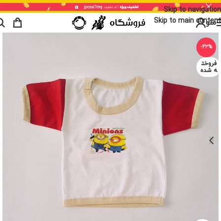
Skip to navigation
Skip to main content
منو
-43%
فروخت
ه شده