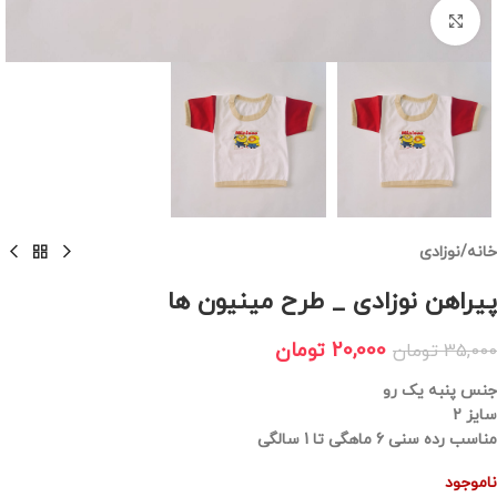
برای بزرگنمایی کلیک کنید
خانه
/
نوزادی
پیراهن نوزادی _ طرح مینیون ها
20,000
تومان
35,000
تومان
جنس پنبه یک رو
سایز 2
مناسب رده سنی 6 ماهگی تا 1 سالگی
ناموجود