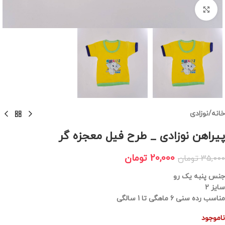
برای بزرگنمایی کلیک کنید
خانه
/
نوزادی
پیراهن نوزادی _ طرح فیل معجزه گر
20,000
تومان
35,000
تومان
جنس پنبه یک رو
سایز 2
مناسب رده سنی 6 ماهگی تا 1 سالگی
ناموجود