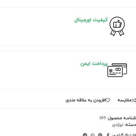
کیفیت اورجینال
پرداخت ایمن
مقايسه
افزودن به علاقه مندی
شناسه محصول:
1166
دسته:
نوزادی
اشتراک‌گذاری: