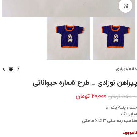
برای بزرگنمایی کلیک کنید
خانه
/
نوزادی
پیراهن نوزادی _ طرح شماره حیواناتی
20,000
تومان
35,000
تومان
جنس پنبه یک رو
سایز یک
مناسب رده سنی 3 تا 6 ماهگی
ناموجود