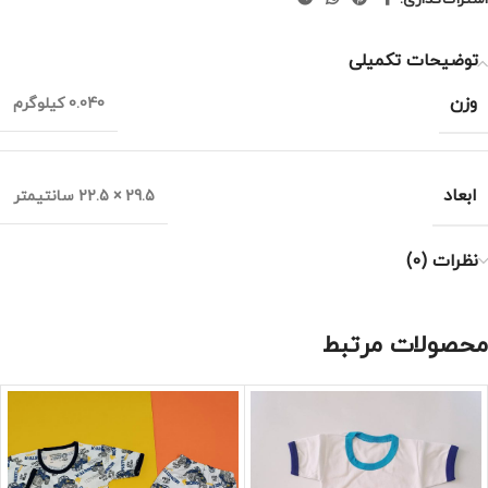
توضیحات تکمیلی
وزن
0.040 کیلوگرم
ابعاد
29.5 × 22.5 سانتیمتر
نظرات (0)
محصولات مرتبط