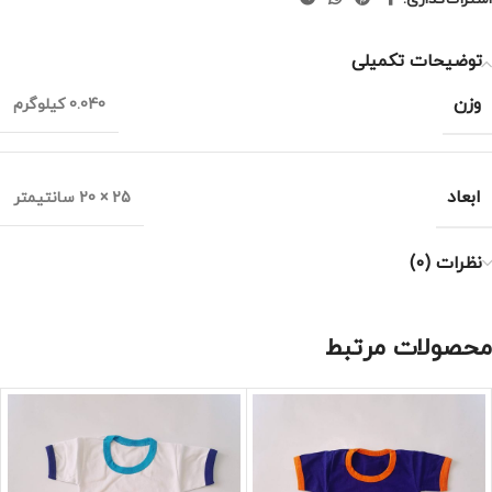
توضیحات تکمیلی
وزن
0.040 کیلوگرم
ابعاد
25 × 20 سانتیمتر
نظرات (0)
محصولات مرتبط