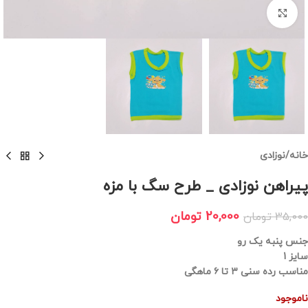
برای بزرگنمایی کلیک کنید
خانه
/
نوزادی
پیراهن نوزادی _ طرح سگ با مزه
20,000
تومان
35,000
تومان
جنس پنبه یک رو
سایز 1
مناسب رده سنی ۳ تا ۶ ماهگی
ناموجود