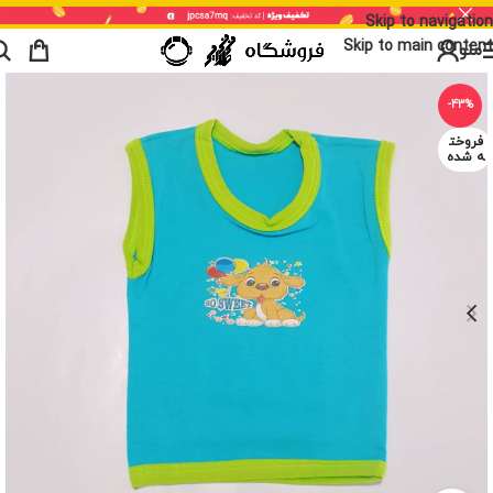
Skip to navigation
Skip to main content
منو
-43%
فروخت
ه شده