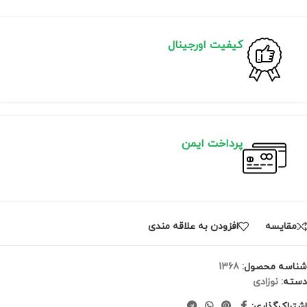
کیفیت اورجینال
پرداخت ایمن
مقايسه
افزودن به علاقه مندی
شناسه محصول:
1368
دسته:
نوزادی
اشتراک‌گذاری: