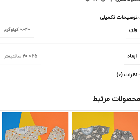
توضیحات تکمیلی
وزن
0.040 کیلوگرم
ابعاد
25 × 20 سانتیمتر
نظرات (0)
محصولات مرتبط