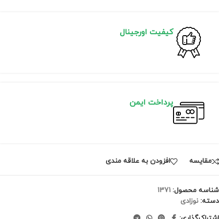
کیفیت اورجینال
پرداخت ایمن
مقايسه
افزودن به علاقه مندی
شناسه محصول:
1371
دسته:
نوزادی
اشتراک‌گذاری: