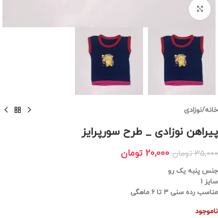
برای بزرگنمایی کلیک کنید
خانه
/
نوزادی
پیراهن نوزادی _ طرح سورپرایز
20,000
تومان
35,000
تومان
جنس پنبه یک رو
سایز 1
مناسب رده سنی ۳ تا ۶ ماهگی
ناموجود