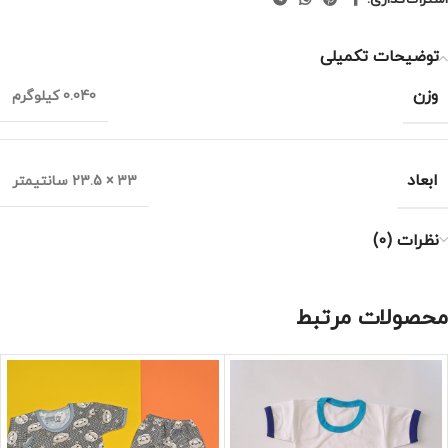
توضیحات تکمیلی
وزن
0.040 کیلوگرم
ابعاد
33 × 23.5 سانتیمتر
نظرات (0)
محصولات مرتبط