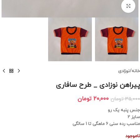
برای بزرگنمایی کلیک کنید
خانه
/
نوزادی
پیراهن نوزادی _ طرح سافاری
20,000
تومان
35,000
تومان
جنس پنبه یک رو
سایز 2
مناسب رده سنی 6 ماهگی تا 1 سالگی
ناموجود