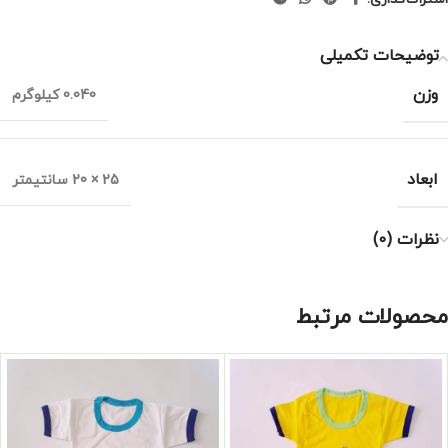
توضیحات تکمیلی
وزن
0.040 کیلوگرم
ابعاد
25 × 20 سانتیمتر
نظرات (0)
محصولات مرتبط