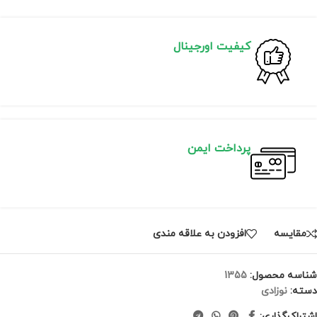
کیفیت اورجینال
پرداخت ایمن
مقايسه
افزودن به علاقه مندی
شناسه محصول:
1355
دسته:
نوزادی
اشتراک‌گذاری: