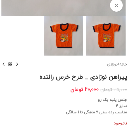
برای بزرگنمایی کلیک کنید
خانه
/
نوزادی
پیراهن نوزادی _ طرح خرس راننده
20,000
تومان
35,000
تومان
جنس پنبه یک رو
سایز 2
مناسب رده سنی 6 ماهگی تا 1 سالگی
ناموجود