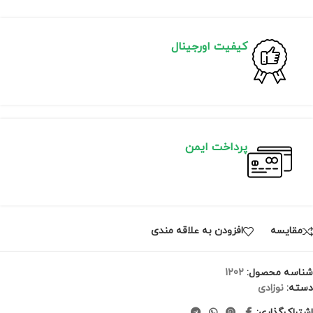
کیفیت اورجینال
پرداخت ایمن
مقايسه
افزودن به علاقه مندی
شناسه محصول:
1202
دسته:
نوزادی
اشتراک‌گذاری: