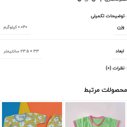
توضیحات تکمیلی
وزن
0.040 کیلوگرم
ابعاد
33 × 23.5 سانتیمتر
نظرات (0)
محصولات مرتبط