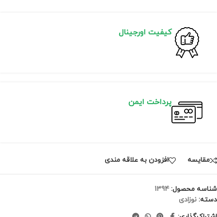
کیفیت اورجینال
پرداخت ایمن
مقايسه
افزودن به علاقه مندی
شناسه محصول:
1394
دسته:
نوزادی
اشتراک‌گذاری: