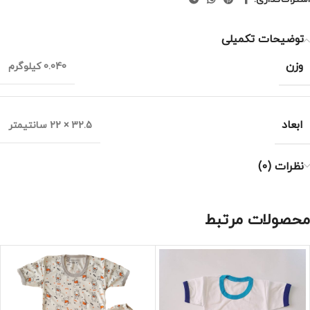
توضیحات تکمیلی
وزن
0.040 کیلوگرم
ابعاد
32.5 × 22 سانتیمتر
نظرات (0)
محصولات مرتبط