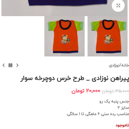
برای بزرگنمایی کلیک کنید
خانه
/
نوزادی
پیراهن نوزادی _ طرح خرس دوچرخه سوار
20,000
تومان
35,000
تومان
جنس پنبه یک رو
سایز 2
مناسب رده سنی 6 ماهگی تا 1 سالگی
ناموجود