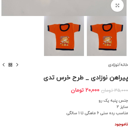
برای بزرگنمایی کلیک کنید
خانه
/
نوزادی
پیراهن نوزادی _ طرح خرس تدی
20,000
تومان
35,000
تومان
جنس پنبه یک رو
سایز 2
مناسب رده سنی 6 ماهگی تا 1 سالگی
ناموجود