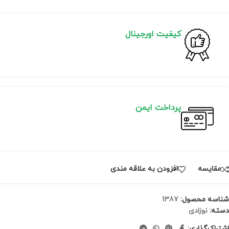
کیفیت اورجینال
پرداخت ایمن
مقايسه
افزودن به علاقه مندی
شناسه محصول:
1387
دسته:
نوزادی
اشتراک‌گذاری: