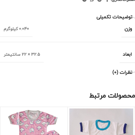
توضیحات تکمیلی
وزن
0.040 کیلوگرم
ابعاد
32.5 × 22 سانتیمتر
نظرات (0)
محصولات مرتبط