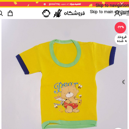
Skip to navigation
Skip to main content
منو
-43%
فروخت
ه شده