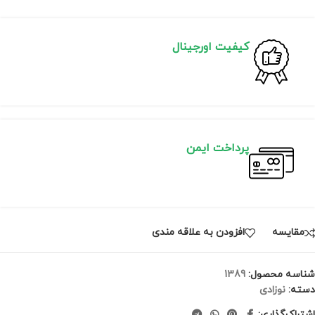
کیفیت اورجینال
پرداخت ایمن
مقايسه
افزودن به علاقه مندی
شناسه محصول:
1389
دسته:
نوزادی
اشتراک‌گذاری: