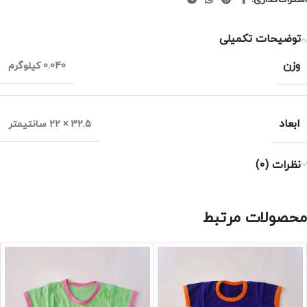
توضیحات تکمیلی
وزن
0.040 کیلوگرم
ابعاد
32.5 × 22 سانتیمتر
نظرات (0)
محصولات مرتبط