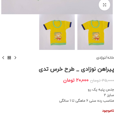
برای بزرگنمایی کلیک کنید
خانه
/
نوزادی
پیراهن نوزادی _ طرح خرس تدی
20,000
تومان
35,000
تومان
جنس پنبه یک رو
سایز 2
مناسب رده سنی 6 ماهگی تا 1 سالگی
ناموجود