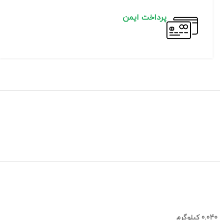
پرداخت ایمن
0.040 کیلوگرم