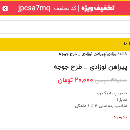
 ما
خانه
/
نوزادی
/
پیراهن نوزادی _ طرح جوجه
پیراهن نوزادی _ طرح جوجه
20,000
تومان
35,000
تومان
جنس پنبه یک رو
سایز 1
مناسب رده سنی ۳ تا ۶ ماهگی
ناموجود