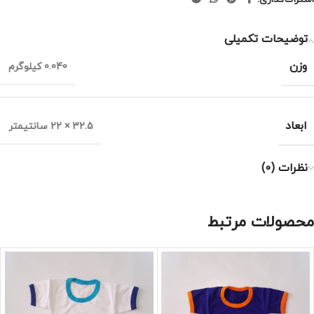
توضیحات تکمیلی
وزن
0.040 کیلوگرم
ابعاد
32.5 × 22 سانتیمتر
نظرات (0)
محصولات مرتبط