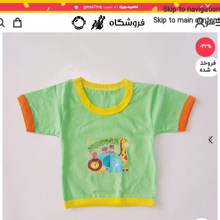
Skip to navigation
Skip to main content
منو
-43%
فروخت
ه شده