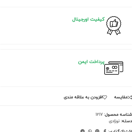
کیفیت اورجینال
پرداخت ایمن
مقايسه
افزودن به علاقه مندی
شناسه محصول:
1217
دسته:
نوزادی
اشتراک‌گذاری: