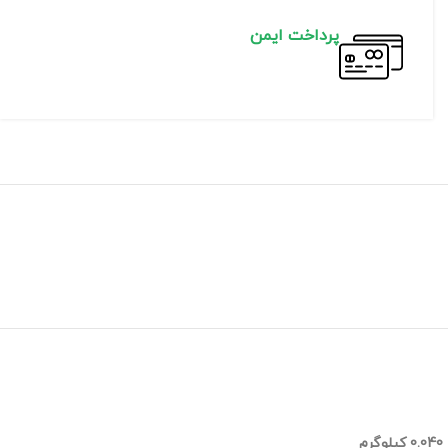
پرداخت ایمن
0.040 کیلوگرم