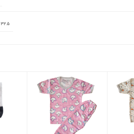
32.5 × 22 سانتیمتر