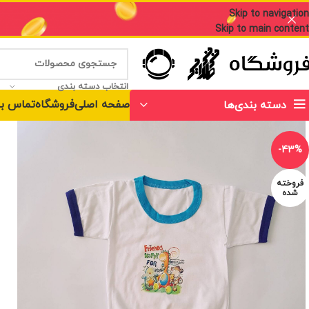
Skip to navigation
Skip to main content
انتخاب دسته بندی
صفحه اصلی
فروشگاه
تماس با
دسته بندی‌ها
-43%
فروخته
شده