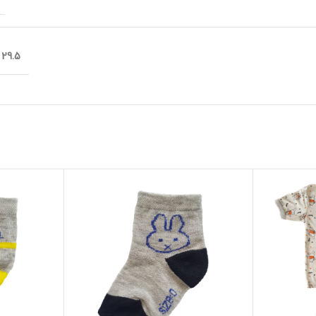
29.5 × 22 سانتیمتر