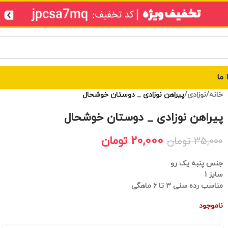
 ما
خانه
/
نوزادی
/
پیراهن نوزادی _ دوستان خوشحال
پیراهن نوزادی _ دوستان خوشحال
20,000
تومان
35,000
تومان
جنس پنبه یک رو
سایز 1
مناسب رده سنی 3 تا 6 ماهگی
ناموجود