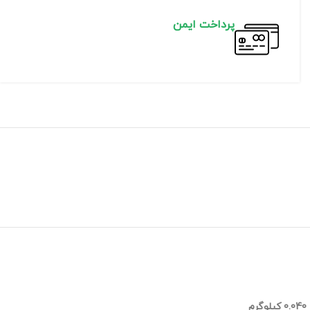
پرداخت ایمن
0.040 کیلوگرم