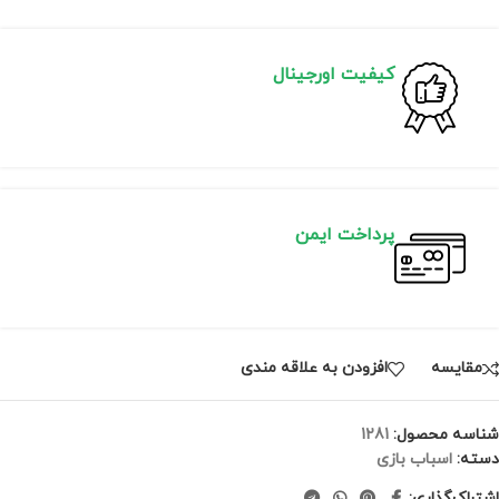
کیفیت اورجینال
پرداخت ایمن
مقايسه
افزودن به علاقه مندی
شناسه محصول:
1281
دسته:
اسباب بازی
اشتراک‌گذاری: