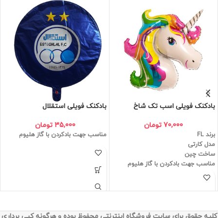
بادکنک فویلی اسب تک شاخ
بادکنک فویلی استقلال
70,000
تومان
35,000
تومان
برند FL
مناسب جهت بادکردن با گاز هلیوم
مدل کارتی
ساخت چین
مناسب جهت بادکردن با گاز هلیوم
کلیه حقوق برای سایت فروشگاه اینترنتی محفوظ بوده و هرگونه کپی برداری