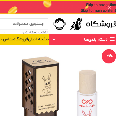
Skip to navigation
Skip to main content
انتخاب دسته بندی
صفحه اصلی
فروشگاه
تماس با
دسته بندی‌ها
-41%