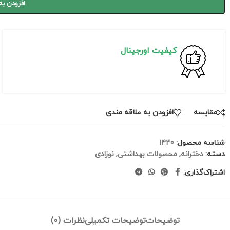
افزودن به
کیفیت اورجینال
مقايسه
افزودن به علاقه مندی
شناسه محصول:
1440
دسته:
دخترانه
,
محصولات بهداشتی
,
نوزادی
اشتراک‌گذاری:
توضیحات
توضیحات تکمیلی
نظرات (0)