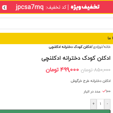
 ما
خانه
/
نوزادی
/
ادکلن کودک دخترانه ادکلنچی
ادکلن کودک دخترانه ادکلنچی
499,000
تومان
850,000
تومان
ادکلن دخترانه طرح خرگوش
100 عدد در انبار
+
-