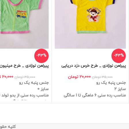
-43%
-43%
پیراهن نوزادی _ طرح خرس دزد دریایی
پیراهن نوزادی _ طرح مینیون
20,000
تومان
20,000
ت
35,000
تومان
35,000
تومان
جنس پنبه یک رو
جنس پنبه یک رو
سایز 2
سایز 0
مناسب رده سنی 6 ماهگی تا 1 سالگی
مناسب رده سنی از بدو تولد تا 3 ماه
برای وزن زیر 3 کیلوگرم
کلیه حقوق