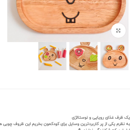
برای بزرگنمایی کلیک کنید
یک ظرف غذای رویایی و نوستالژی
به نظرم یکی از پر کاربردترین وسایل برای کودکمون بخریم این ظروف چوبی ه