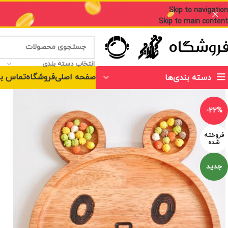
Skip to navigation
Skip to main content
انتخاب دسته بندی
صفحه اصلی
فروشگاه
تماس با
دسته بندی‌ها
-22%
فروخته
شده
جدید