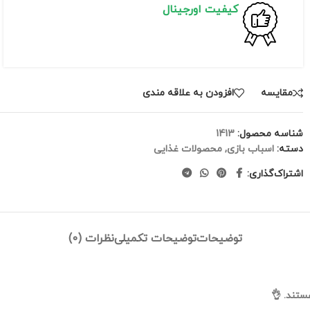
کیفیت اورجینال
مقايسه
افزودن به علاقه مندی
شناسه محصول:
1413
دسته:
اسباب بازی
,
محصولات غذایی
اشتراک‌گذاری:
توضیحات
توضیحات تکمیلی
نظرات (0)
ستند. 👌