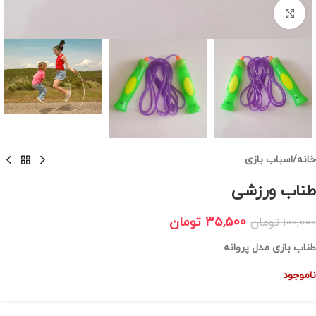
برای بزرگنمایی کلیک کنید
خانه
/
اسباب بازی
طناب ورزشی
35,500
تومان
100,000
تومان
طناب بازی مدل پروانه
ناموجود