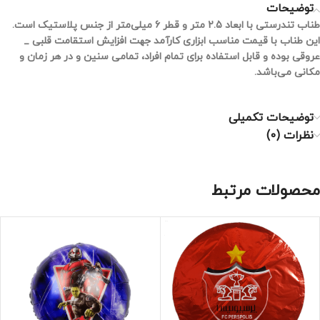
توضیحات
طناب تندرستی با ابعاد 2.5 متر و قطر 6 میلی‌متر از جنس پلاستیک است.
این طناب با قیمت مناسب ابزاری کارآمد جهت افزایش استقامت قلبی _
عروقی بوده و قابل استفاده برای تمام افراد، تمامی سنین و در هر زمان و
مکانی می‌باشد.
توضیحات تکمیلی
نظرات (0)
محصولات مرتبط