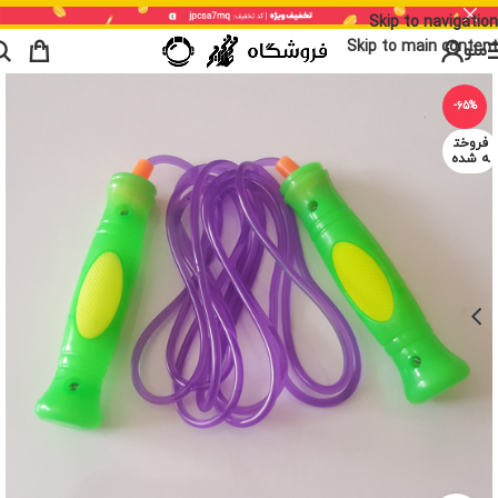
Skip to navigation
Skip to main content
منو
-65%
فروخت
ه شده