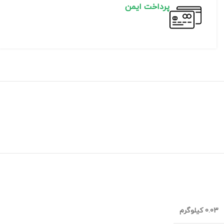
پرداخت ایمن
0.03 کیلوگرم