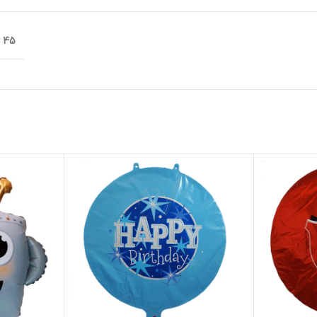
45 × 45 سانتیمتر