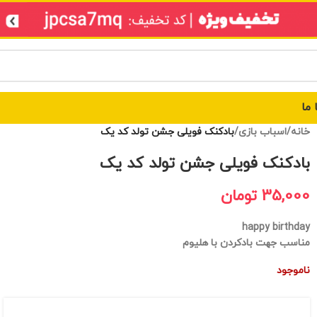
 ما
خانه
/
اسباب بازی
/
بادکنک فویلی جشن تولد کد یک
بادکنک فویلی جشن تولد کد یک
35,000
تومان
happy birthday
مناسب جهت بادکردن با هلیوم
ناموجود