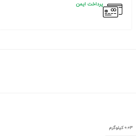
پرداخت ایمن
0.03 کیلوگرم