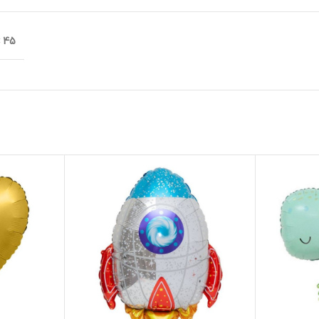
45 × 45 سانتیمتر