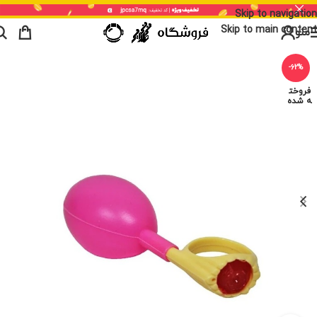
Skip to navigation
Skip to main content
منو
-62%
فروخت
ه شده