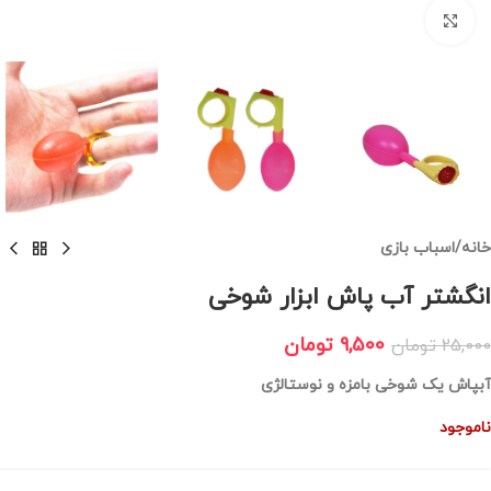
برای بزرگنمایی کلیک کنید
خانه
/
اسباب بازی
انگشتر آب پاش ابزار شوخی
9,500
تومان
25,000
تومان
آبپاش یک شوخی بامزه و نوستالژی
ناموجود